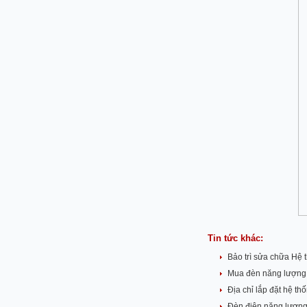
Tin tức khác:
Bảo trì sửa chữa Hệ t
Mua đèn năng lượng m
Địa chỉ lắp đặt hệ t
Đèn điện năng lượng