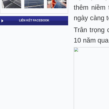
thêm niềm 
ngày càng t
LIÊN KẾT FACEBOOK
Trân trọng 
10 năm qua