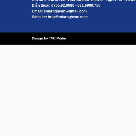
Điện thoại: 0705.92.8686 - 081.9999.750
Email:
solarnghean@gmail.com
Website: http://solarnghean.com
Design by TVC Media