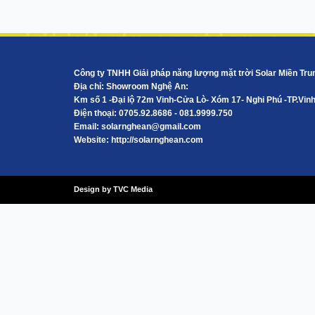
Công ty TNHH Giải pháp năng lượng mặt trời Solar Miền Tru
Địa chỉ: Showroom Nghệ An:
Km số 1 -Đại lộ 72m Vinh-Cửa Lò- Xóm 17- Nghi Phú -TP.Vin
Điện thoại: 0705.92.8686 - 081.9999.750
Email:
solarnghean@gmail.com
Website: http://solarnghean.com
Design by TVC Media