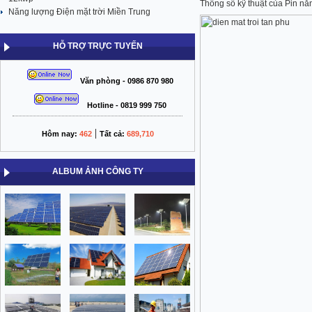
Thông số kỹ thuật của Pin
Năng lượng Điện mặt trời Miền Trung
HỖ TRỢ TRỰC TUYẾN
Văn phòng - 0986 870 980
Hotline - 0819 999 750
|
Hôm nay:
462
Tất cả:
689,710
ALBUM ẢNH CÔNG TY